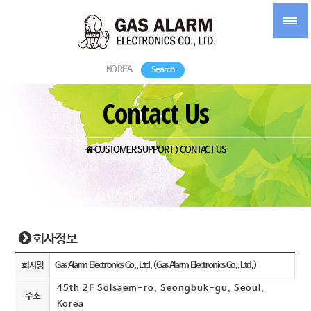
KOREA
Search
Contact Us
CUSTOMER SUPPORT > CONTACT US
회사정보
회사명
Gas Alarm Electronics Co., Ltd. (Gas Alarm Electronics Co., Ltd.)
45th 2F Solsaem-ro, Seongbuk-gu, Seoul,
주소
Korea